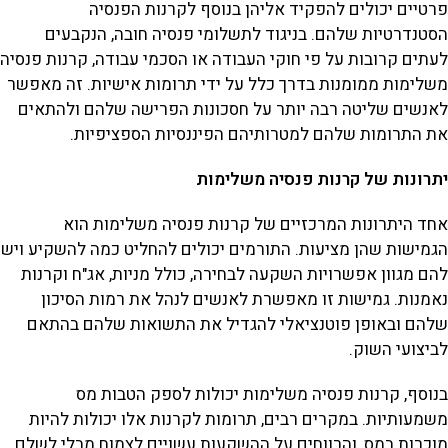
פרטיים יכולים להפקיד אליהן בנוסף לקרנות הפנסיה
הסטנדרטיות שלהם. בניגוד לתשלומי פנסיה חובה, הנקבעים
לעתים קרובות על פי חוקי העבודה או הסכמי עבודה, קרנות פנסיה
משלימות ממומנות בדרך כלל על ידי תרומות אישיות. זה מאפשר
לאנשים שליטה רבה יותר על חסכונות הפרישה שלהם ולהתאים
את התרומות שלהם למטרותיהם הפיננסיות הספציפיות.
יתרונות של קרנות פנסיה משלימות
אחד היתרונות המרכזיים של קרנות פנסיה משלימות הוא
הגמישות שהן מציעות. התורמים יכולים להחליט כמה להשקיע ויש
להם מגוון אפשרויות השקעה לבחירה, כולל מניות, אג"ח וקרנות
נאמנות. גמישות זו מאפשרת לאנשים לנהל את רמות הסיכון
שלהם ובאופן פוטנציאלי להגדיל את התשואות שלהם בהתאם
לביצועי השוק.
בנוסף, קרנות פנסיה משלימות יכולות לספק הטבות מס
משמעותיות. במקרים רבים, תרומות לקרנות אלו יכולות להיות
מוכרות במס, והרווחים על ההשקעות עשויים לצמוח מבלי לשלם