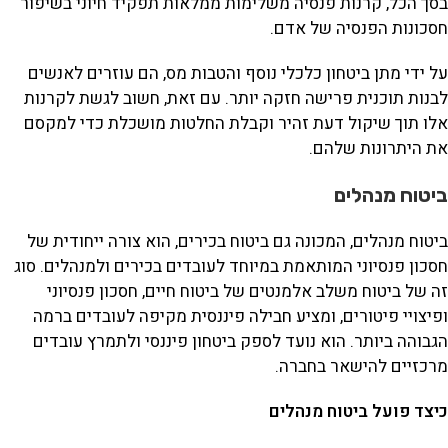
בסך הכל, קרנות פנסיה משלימות ממלאות תפקיד חיוני בשיפור
חסכונות הפנסיה של אדם.
על ידי מתן ביטחון כלכלי נוסף והטבות מס, הם עוזרים לאנשים
לבנות תוכנית פרישה חזקה יותר. עם זאת, חשוב לגשת לקרנות
אלו תוך שיקול דעת זהיר וקבלת החלטות מושכלת כדי למקסם
את היתרונות שלהם.
ביטוח מנהלים
ביטוח מנהלים, המכונה גם ביטוח בכירים, הוא צורה ייחודית של
חסכון פנסיוני המותאמת במיוחד לעובדים בכירים ולמנהלים. סוג
זה של ביטוח משלב אלמנטים של ביטוח חיים, חסכון פנסיוני
ופיצויי פיטורים, ומציע חבילה פיננסית מקיפה לעובדים ברמה
הגבוהה ביותר. הוא נועד לספק ביטחון פיננסי ולתמרץ עובדים
מרכזיים להישאר בחברה.
כיצד פועל ביטוח מנהלים