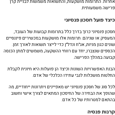
אחרות. התרומות מושקעות, והתשואות משמשות לבניית קרן
פרישה משמעותית.
כיצד פועל חסכון פנסיוני
חסכון פנסיוני כרוך בדרך כלל בתרומות קבועות של העובד,
המעסיק או שניהם. תרומות אלו מושקעות במכשירים פיננסיים
שונים כגון מניות, אג"ח ונדל"ן כדי לייצר תשואות לאורך זמן.
הכספים שנצברו, יחד עם רווחי ההשקעה, משמשים למתן הכנסה
קבועה במהלך הפרישה.
הבנת האפשרויות השונות וכיצד הן פועלות היא חיונית לקבלת
החלטות מושכלות לגבי עתידו הכלכלי של אדם.
לכל סוג של חסכון פנסיוני יש מאפיינים ויתרונות ייחודיים, מה
שהופך את הבחירה של החיסכון המתאים לצורך אישי וחשוב
בהתאם למטרותיו של כל אדם.
קרנות פנסיה