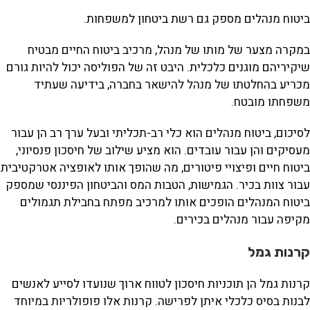
ביטוח מנהלים מספק גם רשת ביטחון למשפחות.
במקרה מצער של מותו של מנהל, מרכיב ביטוח החיים מבטיח
שיקיריהם מוגנים כלכלית. היבט זה של הפוליסה יכול להיות גורם
מכריע בהחלטתו של מנהל להישאר בחברה, בידיעה שעתיד
משפחתו מובטח.
לסיכום, ביטוח מנהלים הוא כלי רב-תכליתי ובעל ערך רב הן עבור
מעסיקים והן עבור עובדים. הוא מציע שילוב של חיסכון פנסיוני,
ביטוח חיים ופיצויי פיטורים, מה שהופך אותו לאופציה אטרקטיבית
עבור צוות בכיר. הגמישות, הטבות המס והביטחון הפיננסי שמספק
ביטוח המנהלים הופכים אותו למרכיב מפתח בחבילת תגמולים
מקיפה עבור מנהלים בכירים.
קרנות גמל
קרנות גמל הן תוכניות חיסכון לטווח ארוך שנועדו לסייע לאנשים
לבנות בסיס כלכלי איתן לפרישה. קרנות אלו פופולריות במיוחד