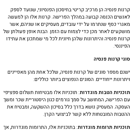
קרנות פנסיה הן מרכיב קריטי בחיסכון הפנסיוני, שנועד לספק
לאנשים הכנסה קבועה במהלך הפרישה. קרנות אלו הן למעשה
מאגרי כסף שנתרמו על ידי עובדים, מעסיקים או שניהם, אשר
מושקעים לאחר מכן כדי לצמוח עם הזמן. הבנת אופן פעולתן של
קרנות פנסיה והיתרונות שלהן חיונית לכל מי שמתכנן את עתידו
הפיננסי.
סוגי קרנות פנסיה
ישנם מספר סוגים של קרנות פנסיה, שלכל אחת מהן מאפיינים
ויתרונות ייחודיים. הסוגים הנפוצים ביותר כוללים:
תוכניות הטבות מוגדרות
: תוכניות אלו מבטיחות תשלום ספציפי
עם הפרישה, המחושב על סמך גורמים כגון היסטוריית שכר ומשך
העסקה. המעסיק נושא בדרך כלל בסיכון ההשקעה, ומבטיח את
ההטבות המובטחות ללא קשר לביצועי הקרן.
תוכניות תרומות מוגדרות
: בתוכניות אלו, התרומות מוגדרות, אך