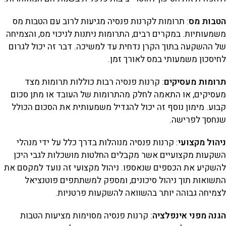
הטבות מס
: תרומות לקרנות פנסיה מגיעות לרוב עם הטבות מס
משמעותיות. במקרים רבים, התרומות ניתנות לניכוי מס, והצמיחה
של ההשקעה בתוך הקרן נדחית עד למשיכה. דבר זה יכול לגרום
לחיסכון משמעותי במס לאורך זמן.
תרומות מעסיקים
: קרנות פנסיה רבות כוללות תרומות מצד
מעסיקים, או התאמה לחלק מהתרומות של העובד או מתן סכום
קבוע. מימון נוסף זה יכול להגדיל משמעותית את הסכום הכולל
שנחסך לפרישה.
ניהול מקצועי
: קרנות פנסיה מנוהלות בדרך כלל על ידי מנהלי
השקעות מקצועיים אשר מקבלים החלטות מושכלות לגבי היכן
להשקיע את הכספים שנאספו. ניהול מקצועי זה נועד למקסם את
התשואות תוך ניהול סיכונים, ומספק למשתתפים פוטנציאל
לצמיחה גבוהה יותר בהשוואה להשקעות פרטניות.
הגנה מפני אינפלציה
: קרנות פנסיה מסוימות מציעות הטבות