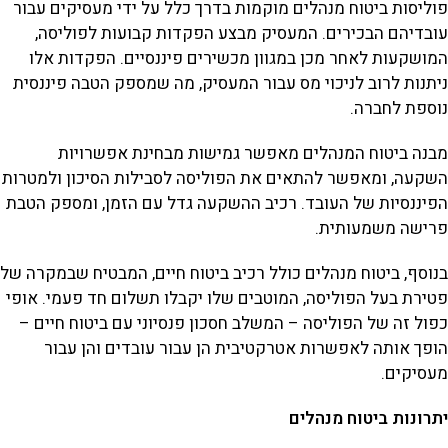
פוליסות ביטוח מנהלים מוקמות בדרך כלל על ידי מעסיקים עבור
עובדיהם הבכירים. המעסיק מבצע הפקדות קבועות לפוליסה,
המושקעות לאחר מכן במגוון מכשירים פיננסיים. הפקדות אלו
ניתנות לרוב לניכוי מס עבור המעסיק, מה שמספק הטבה פיננסית
נוספת לחברה.
מבנה ביטוח המנהלים מאפשר גמישות מבחינת אפשרויות
השקעה, ומאפשר להתאים את הפוליסה לסבילות הסיכון ולמטרות
הפיננסיות של העובד. רכיב ההשקעה גדל עם הזמן, ומספק הטבת
פרישה משמעותית.
בנוסף, ביטוח מנהלים כולל רכיב ביטוח חיים, המבטיח שבמקרה של
פטירת בעל הפוליסה, המוטבים שלו יקבלו תשלום חד פעמי. אופי
כפול זה של הפוליסה – המשלב חסכון פנסיוני עם ביטוח חיים –
הופך אותה לאפשרות אטרקטיבית הן עבור עובדים והן עבור
מעסיקים.
יתרונות ביטוח מנהלים