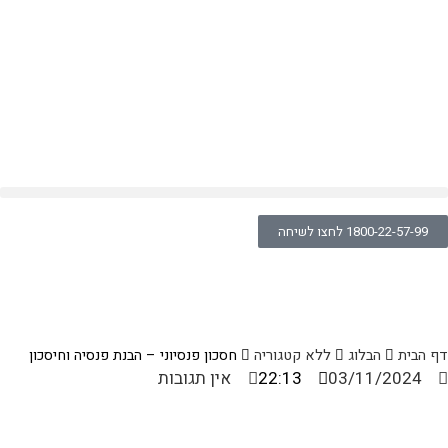
1800-22-57-99 לחצו לשיחה
>
ללא קטגוריה
>
חסכון פנסיוני – הבנת פנסיה וחיסכון
>
דף הבית
הבלוג
ללא קטגוריה
חסכון פנסיוני – הבנת פנסיה וחיסכון
03/11/2024
22:13
אין תגובות