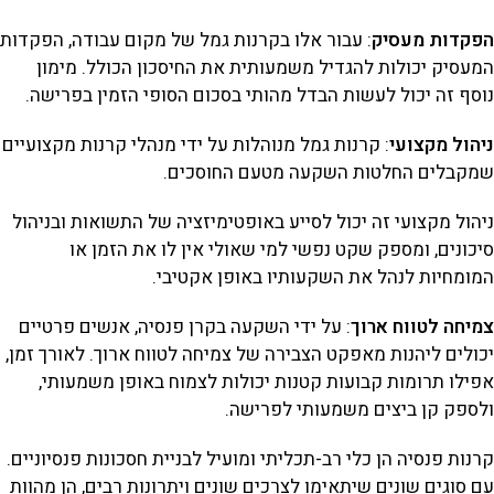
הפקדות מעסיק
: עבור אלו בקרנות גמל של מקום עבודה, הפקדות
המעסיק יכולות להגדיל משמעותית את החיסכון הכולל. מימון
נוסף זה יכול לעשות הבדל מהותי בסכום הסופי הזמין בפרישה.
ניהול מקצועי
: קרנות גמל מנוהלות על ידי מנהלי קרנות מקצועיים
שמקבלים החלטות השקעה מטעם החוסכים.
ניהול מקצועי זה יכול לסייע באופטימיזציה של התשואות ובניהול
סיכונים, ומספק שקט נפשי למי שאולי אין לו את הזמן או
המומחיות לנהל את השקעותיו באופן אקטיבי.
צמיחה לטווח ארוך
: על ידי השקעה בקרן פנסיה, אנשים פרטיים
יכולים ליהנות מאפקט הצבירה של צמיחה לטווח ארוך. לאורך זמן,
אפילו תרומות קבועות קטנות יכולות לצמוח באופן משמעותי,
ולספק קן ביצים משמעותי לפרישה.
קרנות פנסיה הן כלי רב-תכליתי ומועיל לבניית חסכונות פנסיוניים.
עם סוגים שונים שיתאימו לצרכים שונים ויתרונות רבים, הן מהוות