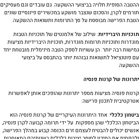
ההטבה הסופית תלויה בביצועי ההשקעה. גם עובדים וגם מעסיקים
תורמים לקרן, והסכום שנצבר מושקע במכשירים פיננסיים שונים.
הטבת הפרישה מבוססת על סך התרומות ותשואות ההשקעה.
תוכניות היברידיות
: שילוב של אלמנטים של תוכניות הטבות
מוגדרות ותוכניות תרומות מוגדרות, תוכניות היברידיות מציעות
גמישות רבה יותר. הן עשויות לספק הטבה מינימלית מובטחת יחד
עם פוטנציאל לתשואות גבוהות יותר בהתבסס על ביצועי
ההשקעה.
יתרונות של קרנות פנסיה
קרנות פנסיה מציעות מספר יתרונות שהופכים אותן לאפשרות
אטרקטיבית לתכנון פרישה:
ביטחון כלכלי
: אחד היתרונות העיקריים של קרנות פנסיה הוא
הביטחון הכלכלי שהן מספקות. על ידי תרומה קבועה לקרן פנסיה,
אנשים יכולים להבטיח לעצמם זרם הכנסה קבוע במהלך הפרישה,
ולהפחית את הסיכון לחוסר יציבות כלכלית בשנותיהם המאוחרות.