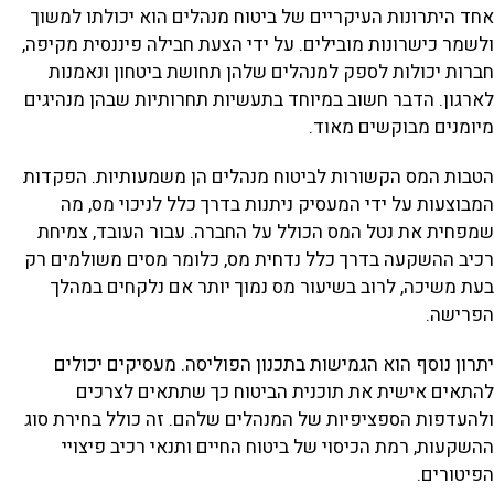
אחד היתרונות העיקריים של ביטוח מנהלים הוא יכולתו למשוך
ולשמר כישרונות מובילים. על ידי הצעת חבילה פיננסית מקיפה,
חברות יכולות לספק למנהלים שלהן תחושת ביטחון ונאמנות
לארגון. הדבר חשוב במיוחד בתעשיות תחרותיות שבהן מנהיגים
מיומנים מבוקשים מאוד.
הטבות המס הקשורות לביטוח מנהלים הן משמעותיות. הפקדות
המבוצעות על ידי המעסיק ניתנות בדרך כלל לניכוי מס, מה
שמפחית את נטל המס הכולל על החברה. עבור העובד, צמיחת
רכיב ההשקעה בדרך כלל נדחית מס, כלומר מסים משולמים רק
בעת משיכה, לרוב בשיעור מס נמוך יותר אם נלקחים במהלך
הפרישה.
יתרון נוסף הוא הגמישות בתכנון הפוליסה. מעסיקים יכולים
להתאים אישית את תוכנית הביטוח כך שתתאים לצרכים
ולהעדפות הספציפיות של המנהלים שלהם. זה כולל בחירת סוג
ההשקעות, רמת הכיסוי של ביטוח החיים ותנאי רכיב פיצויי
הפיטורים.