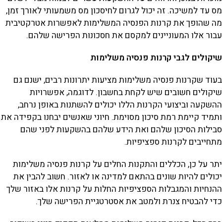
מס עד למשיכה. זה יכול לגרום לחיסכון מס משמעותי לאורך זמן,
מה שהופך את קרנות הפנסיה המשלימות לאפשרות אטרקטיבית
עבור אלו המעוניינים למקסם את חסכונות הפרישה שלהם.
שיקולים לגבי קרנות פנסיה משלימות
בעוד שקרנות פנסיה משלימות מציעות יתרונות רבים, ישנם גם
שיקולים חשובים שיש לקחת בחשבון. לדוגמה, אפשרויות
ההשקעה וביצועי הקרנות הללו יכולים להשתנות באופן נרחב,
ותמיד קיימת רמת סיכון מסוימת. חיוני שאנשים יבחנו בקפידה את
סבילות הסיכון שלהם ואת הידע שלהם בהשקעות לפני שהם
מתחייבים לקרנות ספציפיות.
יתר על כן, הכללים והתקנות החלים על קרנות פנסיה משלימות
יכולים להיות שונים בהתאם למדינה או לאזור. חשוב להבין את
ההנחיות והמגבלות הספציפיות החלות על קרנות אלו באזור שלך
כדי להבטיח צנרת ולמטב את אסטרטגיית הפרישה שלך.