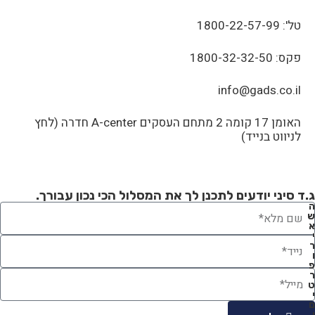
טל': 1800-22-57-99
פקס: 1800-32-32-50
info@gads.co.il
האומן 17 קומה 2 מתחם העסקים A-center חדרה (לחץ
לניווט בנייד)
ג.ד סיני יודעים לתכנן לך את המסלול הכי נכון עבורך.
ה
ש
א
י
ר
ו
פ
ר
ט
י
ם
ו