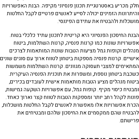
חלק מכריע באסטרטגיית תכנון פנסיוני מקיפה. הבנת האפשרויות
והיתרונות הזמינים יכולה לסייע לאנשים פרטיים לקבל החלטות
מושכלות ולהבטיח את עתידם הפיננסי.
הבנת החיסכון הפנסיוני היא קריטית לתכנון עתיד כלכלי בטוח.
אפשרויות שונות כמו קרנות פנסיה, קרנות השתלמות, ביטוח
מנהלים וקופות גמל מציעות הטבות שונות המותאמות לצרכים
אישיים. קרנות פנסיה מספקות ביטחון לטווח ארוך עם סוגים שונים
המתאימים למצבי תעסוקה מגוונים. קרנות השתלמות משמשות
כשכבת ביטחון נוספת, ומשפרות את תוכנית הפנסיה העיקרית.
ביטוח מנהלים מציע הטבות מותאמות אישית לעובדים בכירים,
ומבטיח כיסוי מקיף. קופות גמל, עם אפשרויות השקעה גמישות,
פונות לקהל רחב יותר ומספקות הטבות לטווח קצר וארוך כאחד.
הכרת אפשרויות אלו מאפשרת לאנשים לקבל החלטות מושכלות,
להבטיח שהם ממקסמים את החיסכון שלהם ומבטיחים את
פרישתם.