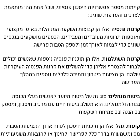
קיימות מספר אפשרויות חיסכון פנסיוני, שכל אחת מהן מותאמת
לצרכים והעדפות שונים:
קרנות פנסיה
: אלו הן קבוצות השקעה המנוהלות באופן מקצועי
ואוספות תרומות מעובדים ומעבידים. הכספים מושקעים בנכסים
שונים כדי לצמוח לאורך זמן ולספק הטבות פרישה.
קרנות השתלמות
: אלו הן תוכניות פנסיה נוספות שאנשים יכולים
לבחור להצטרף אליהן כדי להשלים את קרנות הפנסיה העיקריות
שלהם. הן מציעות ביטחון ותמיכה כלכלית נוספים במהלך
הפרישה.
ביטוח מנהלים
: סוג זה של ביטוח מיועד לאנשים בעלי הכנסה
גבוהה ולמנהלים. הוא משלב ביטוח חיים עם מרכיב חיסכון, ומספק
גם הגנה וגם צמיחת השקעות.
קופות גמל
: אלו הן תוכניות חיסכון לטווח ארוך המציעות הטבות
מס ומשמשות בדרך כלל לפרישה, לחינוך או להוצאות משמעותיות