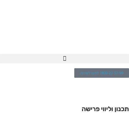
1800-22-57-99 לחצו לשיחה
>
תכנון וליווי פרישה
תכנון וליווי פרישה