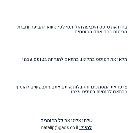
בחרו את טופס התביעה הרלוונטי לפי נושא התביעה וחברת
הביטוח בהם אתם מבוטחים
מלאו את הטופס במלואו, בהתאם להנחיות בטופס עצמו
צרפו את המסמכים והקבלות אותם אתם מתבקשים להוסיף
בהתאם להנחיות בטופס עצמו
שלחו אלינו את כל החומרים
למייל:
natalip@gads.co.il