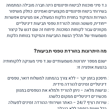
ג.ד סיני סוכנות לביטוח ופיננסים הינה חברה מובילה המתמחה
בשירותי ביטוח ופיננסיים מקצועיים ואמינים. כחלק משיפור
השירות והמיקוד בחווית הלקוח המעולה, אנו מציעים אפשרות
ייחודית, פשוטה ונוחה להורדת טפסי תביעות דיגיטליים
מקוונים עבור לקוחות הסוכנות. פיתוח זה שם דגש על קיצור
משמעותי של תהליך הגשת התביעות והמיקוד בנוחות הלקוח.
מה היתרונות בהורדת טפסי תביעות?
ישנם מספר יתרונות משמעותיים שג.ד סיני מעניקה ללקוחותיה
בהצעת אופציה זו:
חיסכון בזמן יקר – ללא צורך בהמתנה למשלוח דואר, טפסים
דיגיטליים זמינים להורדה מידית.
נגישות מלאה – ניתן להוריד ולמלא את הטפסים במגוון
מכשירים דיגיטליים ממקום כלשהו.
שירות רציף 24/7 – האתר ושירותי ההורדה זמינים לפעולה
בכל שעות היממה ללא הגבלה.