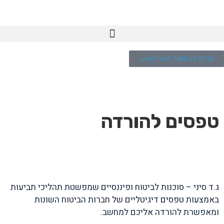
1800-22-57-99 לחצו לשיחה
>
טפסים
טפסים להורדה
ג.ד סיני – סוכנות לביטוח ופיננסיים שמפשטת תהליכי תביעות
באמצעות טפסים דיגיטליים של חברות הביטוח השונות
ומאפשרת להורדה אליכם למחשב.