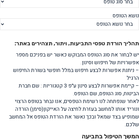
נושא הטופס
תהליך הורדת טפסי התביעות, ויתור, תצהירים באתר:
יש לבחור את סוג הטופס המבוקש כאשר יש בפניכם מספר
אפשרויות של חיפוש וסינון.
– ניתנת אפשרות לבצע חיפוש במלל חופשי בשורת החיפוש
הרגיל
– קיימת אפשרות לבצע סינון ע"פ 3 קטגוריות : שם חברת
הביטוח, סוג הטופס, שם הטופס.
לאחר שנפתחה לנו רשימת הטפסים, אנו נבחר בטופס הרצוי
ונוריד אותו למחשב בעזרת לחיצה על האייקון(סימן) הורדה
שמופיע בצד שמאל ובכך נאשר את הורדת הטופס אל המחשב
שלכם.
המשך הטיפול בתביעה