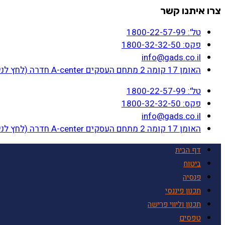
צרו איתנו קשר
טל': 1800-22-57-99
פקס: 1800-32-32-50
info@gads.co.il
האומן 17 קומה 2 מתחם העסקים A-center חדרה (לחץ לניווט בנייד)
טל': 1800-22-57-99
פקס: 1800-32-32-50
info@gads.co.il
האומן 17 קומה 2 מתחם העסקים A-center חדרה (לחץ לניווט בנייד)
דף הבית
ביטוח
פנסיה
תכנון פיננסי
תכנון וליווי פרישה
טפסים